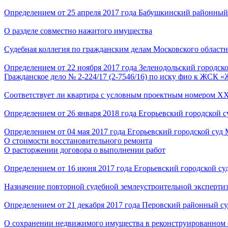
Определением от 25 апреля 2017 года Бабушкинский районный 
О разделе совместно нажитого имущества
Судебная коллегия по гражданским делам Московского областн
Определением от 22 ноября 2017 года Зеленодольский городск
Гражданское дело № 2-224/17 (2-7546/16) по иску фио к ЖСК 
Соответствует ли квартира с условным проектным номером ХХХ
Определением от 26 января 2018 года Егорьевский городской с
Определением от 04 мая 2017 года Егорьевский городской суд 
О стоимости восстановительного ремонта
О расторжении договора о выполнении работ
Определением от 16 июня 2017 года Егорьевский городской су
Назначение повторной судебной землеустроительной эксперти
Определением от 21 декабря 2017 года Перовский районный су
О сохранении недвижимого имущества в реконструированном 